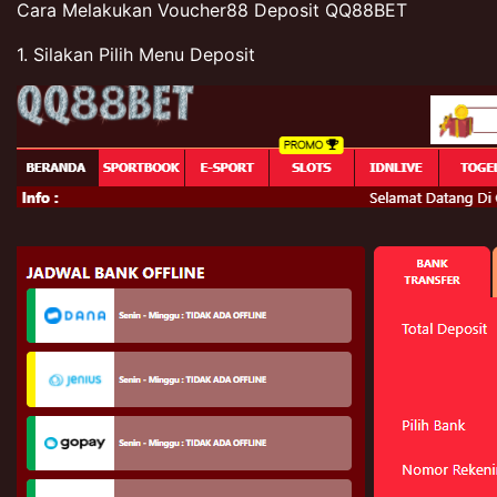
Cara Melakukan Voucher88 Deposit QQ88BET
1. Silakan Pilih Menu Deposit