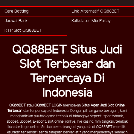
Cara Betting
Link Alternatif QQ88BET
Jadwal Bank
Kalkulator Mix Parlay
RTP Slot QQ88BET
QQ88BET Situs Judi
Slot Terbesar dan
Terpercaya Di
Indonesia
QQ88BET
atau
QQ88BET LOGIN
merupakan
Situs Agen Judi Slot Online
Terbesar
dan terpercaya di Indonesia. Dengan pilihan game beragam, kami
menghadirkan puluhan game terbaik di bidangnya seperti sportsbook,
sbobet, ubobet, E-sport, slot online, idnlive, live casino, mm tangkas, tembak
ikan dan togel online. Setiap permainan judi yang ada di QQ88BET memiliki
keunikan tersendiri serta tampilan bervariatif yang menjadikannya semakin