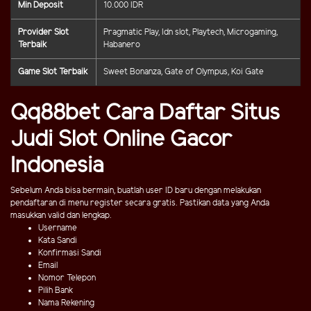
Min Deposit
10.000 IDR
Provider Slot
Pragmatic Play, Idn slot, Playtech, Microgaming,
Terbaik
Habanero
Game Slot Terbaik
Sweet Bonanza, Gate of Olympus, Koi Gate
Qq88bet Cara Daftar Situs
Judi Slot Online Gacor
Indonesia
Sebelum Anda bisa bermain, buatlah user ID baru dengan melakukan
pendaftaran di menu register secara gratis. Pastikan data yang Anda
masukkan valid dan lengkap.
Username
Kata Sandi
Konfirmasi Sandi
Email
Nomor Telepon
Pilih Bank
Nama Rekening