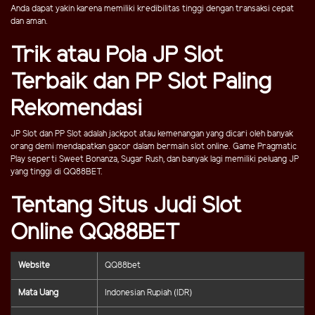
Anda dapat yakin karena memiliki kredibilitas tinggi dengan transaksi cepat
dan aman.
Trik atau Pola JP Slot
Terbaik dan PP Slot Paling
Rekomendasi
JP Slot dan PP Slot adalah jackpot atau kemenangan yang dicari oleh banyak
orang demi mendapatkan gacor dalam bermain slot online. Game Pragmatic
Play seperti Sweet Bonanza, Sugar Rush, dan banyak lagi memiliki peluang JP
yang tinggi di QQ88BET.
Tentang Situs Judi Slot
Online QQ88BET
Website
QQ88bet
Mata Uang
Indonesian Rupiah (IDR)