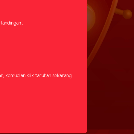
rtandingan .
an, kemudian klik taruhan sekarang