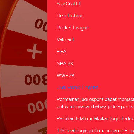
StarCraft II
Hearthstone
Rocket League
Valorant
FIFA
NBA 2K
WWE 2K
Judi Mobile Legend
Permainan judi esport dapat menjad
untuk menyadari bahwa judi esports 
Pastikan telah melakukan login terl
1. Setelah login, pilih menu game E