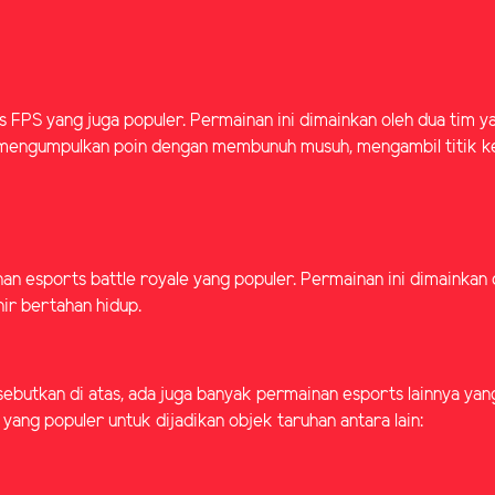
FPS yang juga populer. Permainan ini dimainkan oleh dua tim y
 mengumpulkan poin dengan membunuh musuh, mengambil titik ken
an esports battle royale yang populer. Permainan ini dimainkan 
ir bertahan hidup.
ebutkan di atas, ada juga banyak permainan esports lainnya yang
ang populer untuk dijadikan objek taruhan antara lain: