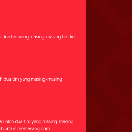
eh dua tim yang masing-masing terdiri
eh dua tim yang masing-masing
kan oleh dua tim yang masing-masing
suh untuk memasang bom.