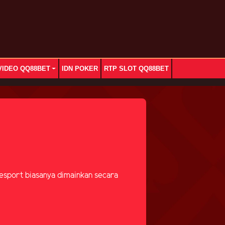
VIDEO QQ88BET
IDN POKER
RTP SLOT QQ88BET
 esport biasanya dimainkan secara