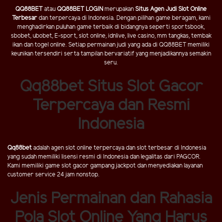
QQ88BET
atau
QQ88BET LOGIN
merupakan
Situs Agen Judi Slot Online
Terbesar
dan terpercaya di Indonesia. Dengan pilihan game beragam, kami
menghadirkan puluhan game terbaik di bidangnya seperti sportsbook,
sbobet, ubobet, E-sport, slot online, idnlive, live casino, mm tangkas, tembak
ikan dan togel online. Setiap permainan judi yang ada di QQ88BET memiliki
keunikan tersendiri serta tampilan bervariatif yang menjadikannya semakin
seru.
Qq88bet Situs Slot Gacor
Terpercaya dan Resmi
Indonesia
Qq88bet
adalah agen slot online terpercaya dan slot terbesar di Indonesia
yang sudah memiliki lisensi resmi di Indonesia dan legalitas dari PAGCOR.
Kami memiliki game slot gacor gampang jackpot dan menyediakan layanan
customer service 24 jam nonstop.
Jenis Permainan dan Rahasia
Pola Slot Online Yang Harus