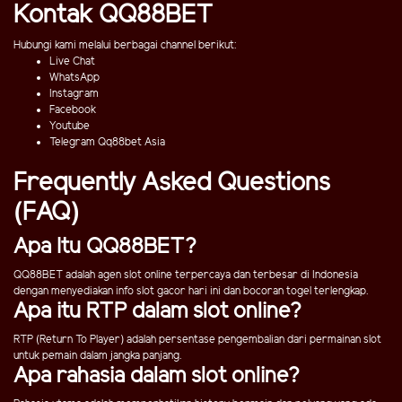
Kontak QQ88BET
Hubungi kami melalui berbagai channel berikut:
Live Chat
WhatsApp
Instagram
Facebook
Youtube
Telegram Qq88bet Asia
Frequently Asked Questions
(FAQ)
Apa Itu QQ88BET?
QQ88BET adalah agen slot online terpercaya dan terbesar di Indonesia
dengan menyediakan info slot gacor hari ini dan bocoran togel terlengkap.
Apa itu RTP dalam slot online?
RTP (Return To Player) adalah persentase pengembalian dari permainan slot
untuk pemain dalam jangka panjang.
Apa rahasia dalam slot online?