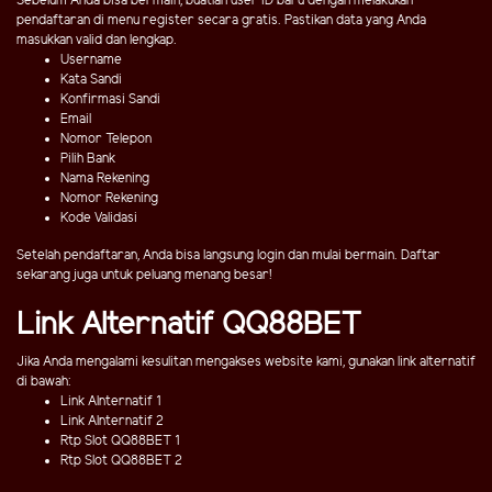
Sebelum Anda bisa bermain, buatlah user ID baru dengan melakukan
pendaftaran di menu register secara gratis. Pastikan data yang Anda
masukkan valid dan lengkap.
Username
Kata Sandi
Konfirmasi Sandi
Email
Nomor Telepon
Pilih Bank
Nama Rekening
Nomor Rekening
Kode Validasi
Setelah pendaftaran, Anda bisa langsung login dan mulai bermain. Daftar
sekarang juga untuk peluang menang besar!
Link Alternatif QQ88BET
Jika Anda mengalami kesulitan mengakses website kami, gunakan link alternatif
di bawah:
Link Alnternatif 1
Link Alnternatif 2
Rtp Slot QQ88BET 1
Rtp Slot QQ88BET 2