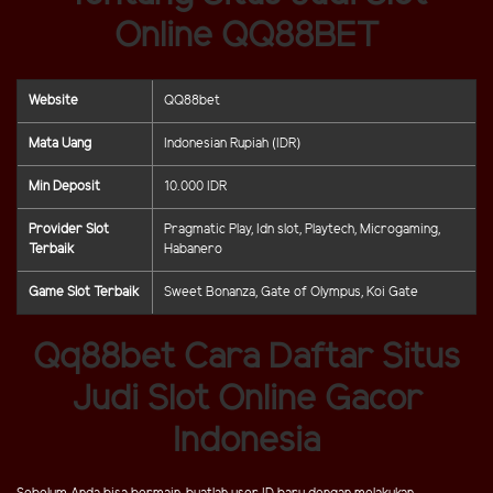
Online QQ88BET
Website
QQ88bet
Mata Uang
Indonesian Rupiah (IDR)
Min Deposit
10.000 IDR
Provider Slot
Pragmatic Play, Idn slot, Playtech, Microgaming,
Terbaik
Habanero
Game Slot Terbaik
Sweet Bonanza, Gate of Olympus, Koi Gate
Qq88bet Cara Daftar Situs
Judi Slot Online Gacor
Indonesia