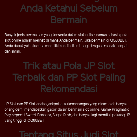
Anda Ketahui Sebelum
Bermain
Banyak jenis permainan yang tersedia dalam slot online, namun rahasia pola
slot online adalah melihat di mana Anda bermain. Jika bermain di QQ88BET,
Anda dapat yakin karena memiliki kredibilitas tinggi dengan transaksi cepat
dan aman.
Trik atau Pola JP Slot
Terbaik dan PP Slot Paling
Rekomendasi
JP Slot dan PP Slot adalah jackpot atau kemenangan yang dicari oleh banyak
orang demi mendapatkan gacor dalam bermain slot online. Game Pragmatic
Play seperti Sweet Bonanza, Sugar Rush, dan banyak lagi memiliki peluang JP
yang tinggi di QQ88BET.
Tentang Situs Judi Slot