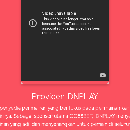
Provider IDNPLAY
penyedia permainan yang berfokus pada permainan kart
ainnya. Sebagai sponsor utama QQ88BET, IDNPLAY menye
nan yang adil dan menyenangkan untuk pemain di seluruh