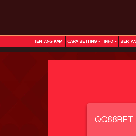
TENTANG KAMI
CARA BETTING
INFO
BERTA
QQ88BET -