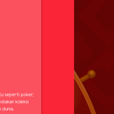
u seperti poker,
diakan koleksi
 dunia.