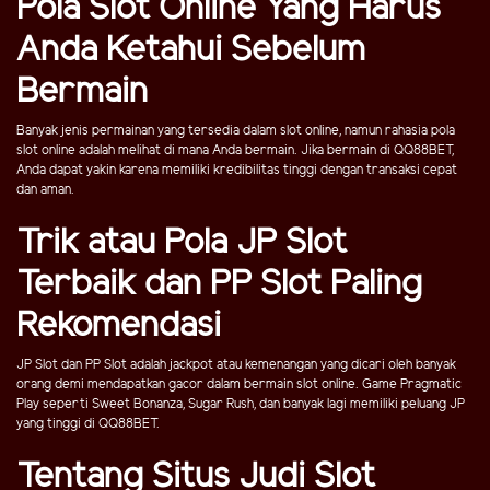
Pola Slot Online Yang Harus
Anda Ketahui Sebelum
Bermain
Banyak jenis permainan yang tersedia dalam slot online, namun rahasia pola
slot online adalah melihat di mana Anda bermain. Jika bermain di QQ88BET,
Anda dapat yakin karena memiliki kredibilitas tinggi dengan transaksi cepat
dan aman.
Trik atau Pola JP Slot
Terbaik dan PP Slot Paling
Rekomendasi
JP Slot dan PP Slot adalah jackpot atau kemenangan yang dicari oleh banyak
orang demi mendapatkan gacor dalam bermain slot online. Game Pragmatic
Play seperti Sweet Bonanza, Sugar Rush, dan banyak lagi memiliki peluang JP
yang tinggi di QQ88BET.
Tentang Situs Judi Slot