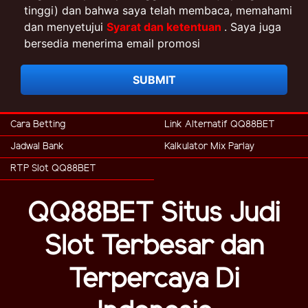
tinggi) dan bahwa saya telah membaca, memahami
dan menyetujui
Syarat dan ketentuan
. Saya juga
bersedia menerima email promosi
SUBMIT
Cara Betting
Link Alternatif QQ88BET
Jadwal Bank
Kalkulator Mix Parlay
RTP Slot QQ88BET
QQ88BET Situs Judi
Slot Terbesar dan
Terpercaya Di