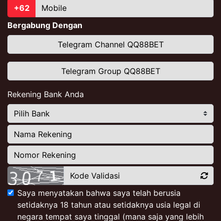
+62
Bergabung Dengan
Telegram Channel QQ88BET
Telegram Group QQ88BET
Rekening Bank Anda
Saya menyatakan bahwa saya telah berusia
setidaknya 18 tahun atau setidaknya usia legal di
negara tempat saya tinggal (mana saja yang lebih