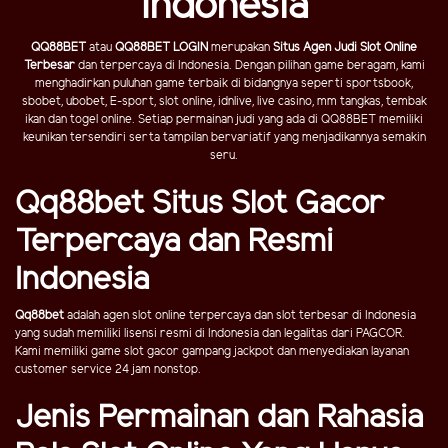
Indonesia
QQ88BET
atau
QQ88BET LOGIN
merupakan
Situs Agen Judi Slot Online
Terbesar
dan terpercaya di Indonesia. Dengan pilihan game beragam, kami
menghadirkan puluhan game terbaik di bidangnya seperti sportsbook,
sbobet, ubobet, E-sport, slot online, idnlive, live casino, mm tangkas, tembak
ikan dan togel online. Setiap permainan judi yang ada di QQ88BET memiliki
keunikan tersendiri serta tampilan bervariatif yang menjadikannya semakin
seru.
Qq88bet Situs Slot Gacor
Terpercaya dan Resmi
Indonesia
Qq88bet
adalah agen slot online terpercaya dan slot terbesar di Indonesia
yang sudah memiliki lisensi resmi di Indonesia dan legalitas dari PAGCOR.
Kami memiliki game slot gacor gampang jackpot dan menyediakan layanan
customer service 24 jam nonstop.
Jenis Permainan dan Rahasia